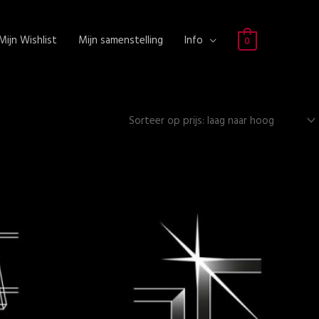
Mijn Wishlist
Mijn samenstelling
Info
0